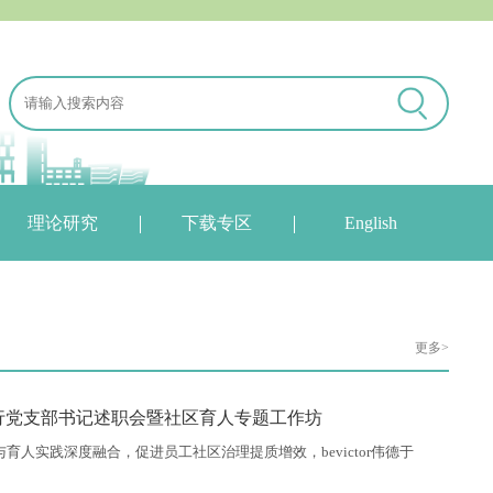
理论研究
下载专区
English
更多>
伟德举行党支部书记述职会暨社区育人专题工作坊
人实践深度融合，促进员工社区治理提质增效，bevictor伟德于
日在员工中心A110举行党支部书记现场述职会暨社区育人工作坊。上午活