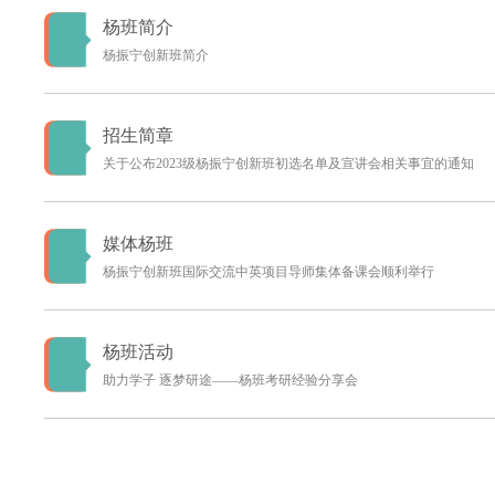
杨班简介
杨振宁创新班简介
招生简章
关于公布2023级杨振宁创新班初选名单及宣讲会相关事宜的通知
媒体杨班
杨振宁创新班国际交流中英项目导师集体备课会顺利举行
杨班活动
助力学子 逐梦研途——杨班考研经验分享会