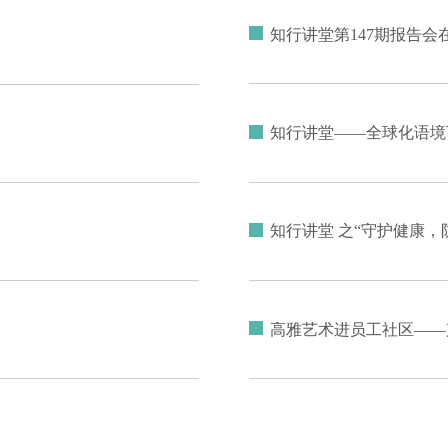
知行讲堂第147期报告
知行讲堂——全球化语境
知行讲堂 之“守护健康，
高雅艺术进员工社区——