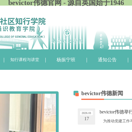
bevictor伟德官网 - 源自英国始于1946
知行课程与讲堂
杨振宁班
通知公告
bevictor伟德新闻
bevictor
2026.01
17
为推动党建工作与育
2026年1月16