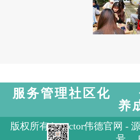
服务管理社区化 
养
版权所有 bevictor伟德官网 - 
号 邮