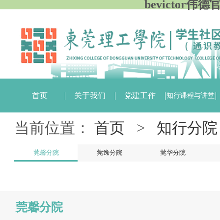
bevictor伟
首页
关于我们
党建工作
知行课程与讲堂
当前位置：
首页
>
知行分院
莞馨分院
莞逸分院
莞华分院
莞馨分院