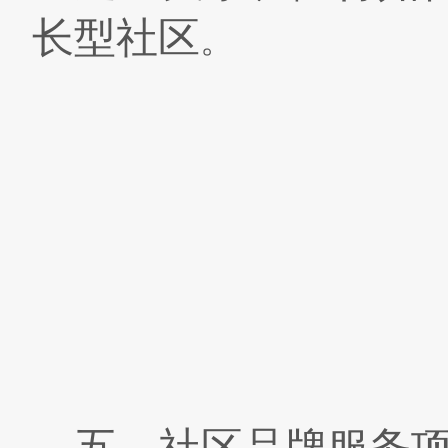
长型社区
。