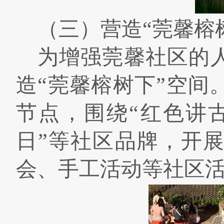
（三）营造
“
莞馨榕
为增强莞馨社区的
造“莞馨榕树下”空
节点，围绕“红色讲
日”等社区品牌，开
会、手工活动等社区