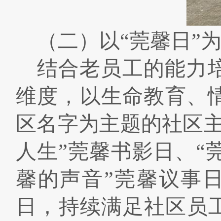
（二）以
“
莞馨日
”
结合老员工的能力
维度，以生命教育、
区名字为主题的社区
人生
”
莞馨书影日、
“
馨的声音
”
莞馨议事
日，持续满足社区员