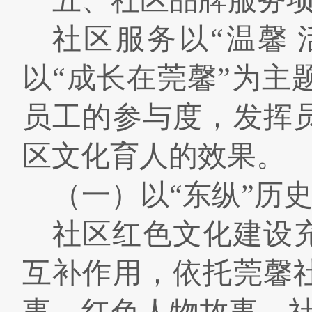
五、社区品牌服务
社区服务以“温馨
以
“
成长在莞馨
”
为主
员工的参与度，发挥
区文化育人的效果。
（一）以
“
东纵
”
历
社区红色文化建设
互补作用，依托莞馨