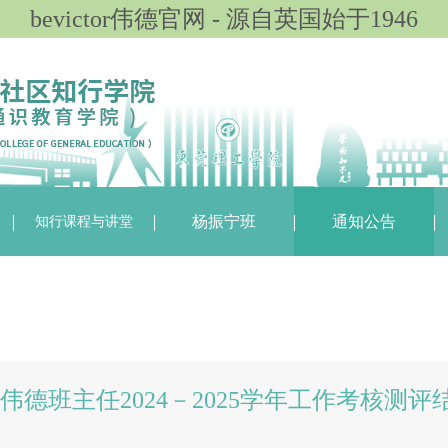
bevictor伟德官网 - 源自英国始于1946
知行课程与讲堂
杨振宁班
通知公告
ctor伟德班主任2024－2025学年工作考核测