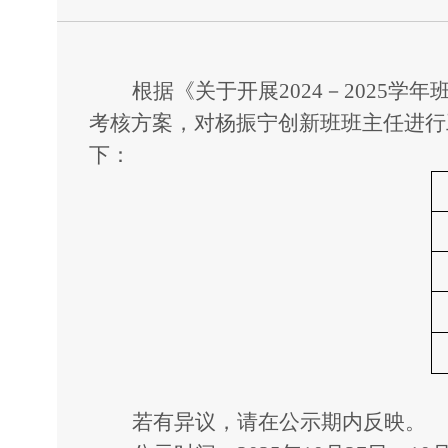
根据《关于开展202
4
－202
5
学年班
考核方案
，对杨振宁创新班班主任
进行
下：
若有异议，请在公示期内反映。