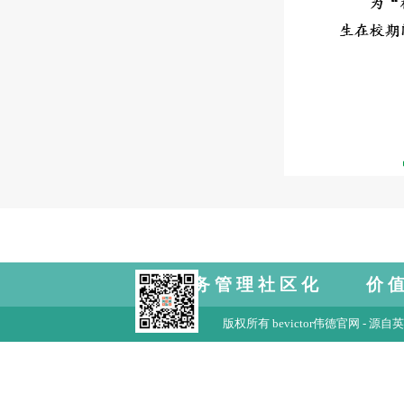
服务管理社区化 价
版权所有 bevictor伟德官网 - 源自英