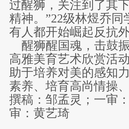
过醒狮，关注到了其
精神。”22级林煜乔
有人都开始崛起反抗外
醒狮醒国魂，击鼓
高雅美育艺术欣赏活
助于培养对美的感知
素养、培育高尚情操
撰稿：邹孟灵；一审
审：黄艺琦