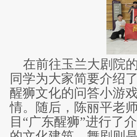
在前往玉兰大剧院的
同学为大家简要介绍
醒狮文化的问答小游
情。随后，陈丽平老
目“广东醒狮”进行了
的文化建筑，舞剧则