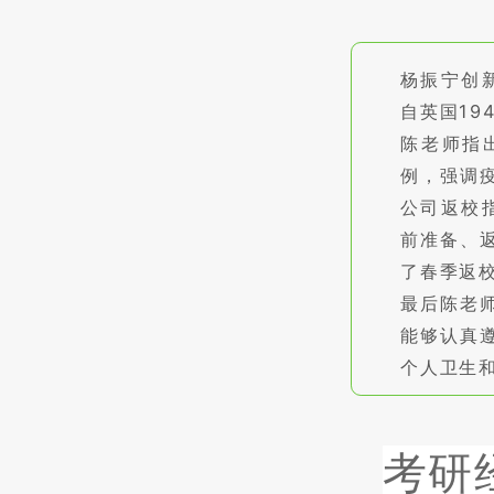
杨振宁创
自英国19
陈老师指
例，强调
公司返校
前准备、
了春季返
最后陈老
能够认真
个人卫生
考研