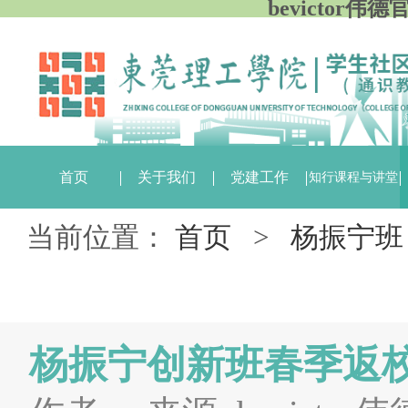
bevictor伟
首页
关于我们
党建工作
知行课程与讲堂
当前位置：
首页
>
杨振宁班
杨振宁创新班春季返校