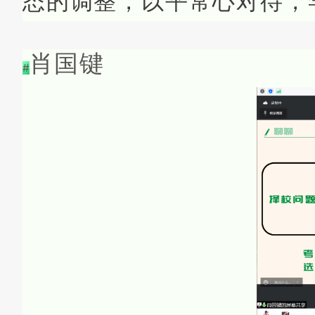
态的调整，以平常心对待，
肖国键
#