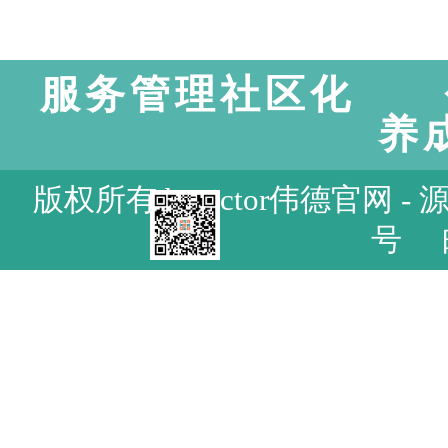
服务管理社区化 
养
版权所有 bevictor伟德官网 - 
号 邮