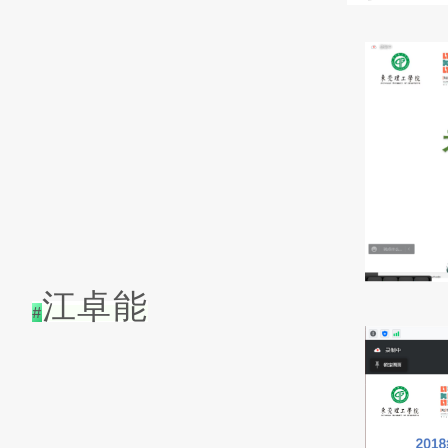
江卓能
#