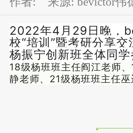
作者: 来源: bevictor伟
2022年4月29日晚，
校“培训”暨考研分享
杨振宁创新班全体同学
18级杨班班主任阎江老师、
静老师、21级杨班班主任