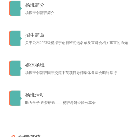
杨班简介
杨振宁创新班简介
招生简章
关于公布2023级杨振宁创新班初选名单及宣讲会相关事宜的通知
媒体杨班
杨振宁创新班国际交流中英项目导师集体备课会顺利举行
杨班活动
助力学子 逐梦研途——杨班考研经验分享会