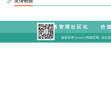
友情链接
服务管理社区化 价
版权所有 bevictor伟德官网 - 源自英