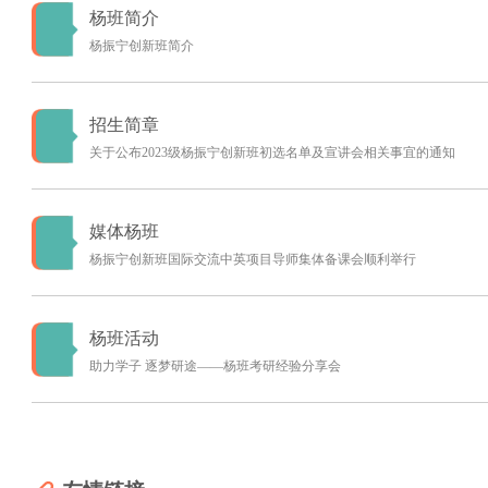
杨班简介
杨振宁创新班简介
招生简章
关于公布2023级杨振宁创新班初选名单及宣讲会相关事宜的通知
媒体杨班
杨振宁创新班国际交流中英项目导师集体备课会顺利举行
杨班活动
助力学子 逐梦研途——杨班考研经验分享会