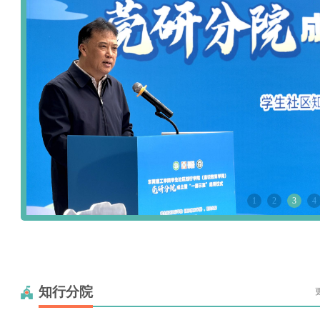
1
2
3
4
知行分院