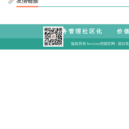
友情链接
服务管理社区化 价
版权所有 bevictor伟德官网 - 源自英